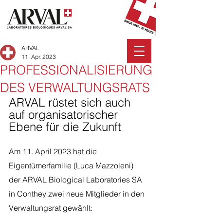
ARVAL
11. Apr. 2023
PROFESSIONALISIERUNG
DES VERWALTUNGSRATS
ARVAL rüstet sich auch 
auf organisatorischer 
Ebene für die Zukunft 
Am 11. April 2023 hat die 
Eigentümerfamilie (Luca Mazzoleni) 
der ARVAL Biological Laboratories SA 
in Conthey zwei neue Mitglieder in den 
Verwaltungsrat gewählt: