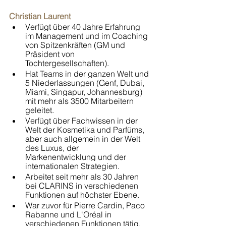
Christian Laurent 
Verfügt über 40 Jahre Erfahrung 
im Management und im Coaching 
von Spitzenkräften (GM und 
Präsident von 
Tochtergesellschaften). 
Hat Teams in der ganzen Welt und 
5 Niederlassungen (Genf, Dubai, 
Miami, Singapur, Johannesburg) 
mit mehr als 3500 Mitarbeitern 
geleitet.
Verfügt über Fachwissen in der 
Welt der Kosmetika und Parfüms, 
aber auch allgemein in der Welt 
des Luxus, der 
Markenentwicklung und der 
internationalen Strategien.
Arbeitet seit mehr als 30 Jahren 
bei CLARINS in verschiedenen 
Funktionen auf höchster Ebene. 
War zuvor für Pierre Cardin, Paco 
Rabanne und L'Oréal in 
verschiedenen Funktionen tätig.